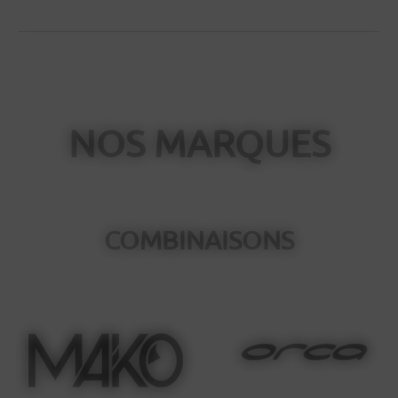
__________________________________________________________
NOS MARQUES
COMBINAISONS