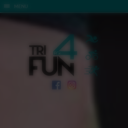
Panneau de gestion des cookies
MENU