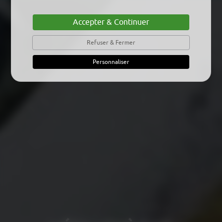
Accepter & Continuer
Refuser & Fermer
Personnaliser