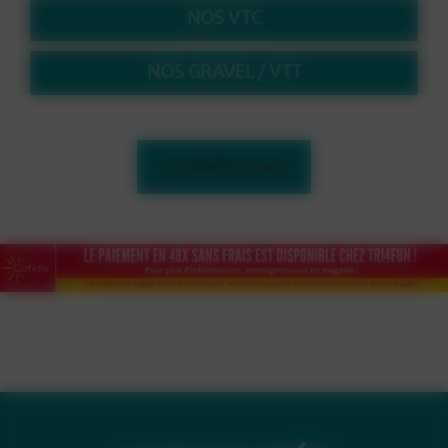
NOS VTC
NOS GRAVEL / VTT
Contactez nous