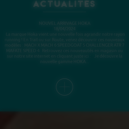
Actualités
NOUVEL ARRIVAGE HOKA
18/04/2024
La marque Hoka vient une nouvelle fois agrandir notre rayon
running ! En Trail ou sur Route, venez découvrir ces nouveaux
modèles : MACH X MACH 6 SPEEDGOAT 5 CHALLENGER ATR 7
MAFATE SPEED 4 Retrouvez ces nouveautés en magasin ou
sur notre site internet en cliquant juste ici : Je découvre la
nouvelle gamme HOKA...