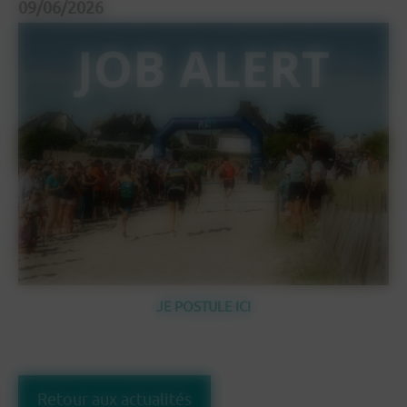
09/06/2026
JE POSTULE ICI
Retour aux actualités