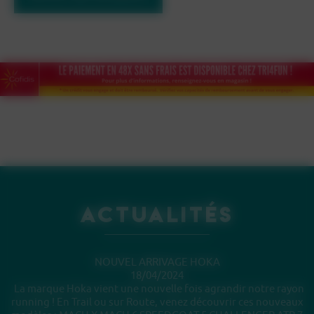
Actualités
NOUVEL ARRIVAGE HOKA
18/04/2024
La marque Hoka vient une nouvelle fois agrandir notre rayon
running ! En Trail ou sur Route, venez découvrir ces nouveaux