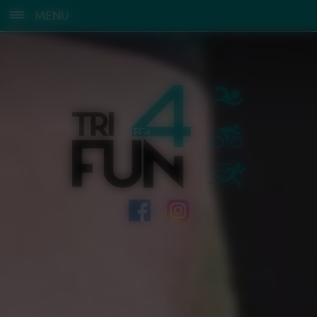
Panneau de gestion des cookies
MENU