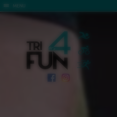
Panneau de gestion des cookies
MENU