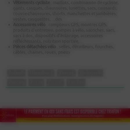
Vêtements cycliste
: maillots, combinaison de cycliste,
gants, casques, chaussures, lunettes, sacs, cuissards,
couvre-chaussures, shorts, manchettes et jambières,
vestes, casquettes, ...des
Accessoires vélo
: compteurs GPS, montres GPS,
produits d'entretien, pompes à vélo, sacoches, sacs,
sacs à dos, dispositifs d'éclairage, accessoires
réfléchissants, nutrition sportive, ..
Pièces détachées vélo
: selles, dérailleurs, fourches,
câbles, chaines, roues, pneus
Lorient
Hennebont
Vannes
Quimperlé
Pontivy
Auray
Carnac
Caudan