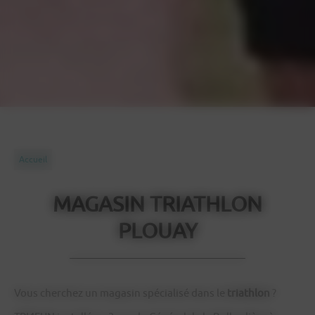
Accueil
MAGASIN TRIATHLON
PLOUAY
Vous cherchez un magasin spécialisé dans le
triathlon
?