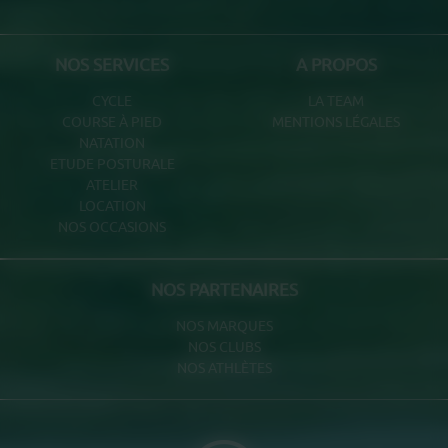
NOS SERVICES
A PROPOS
CYCLE
LA TEAM
COURSE À PIED
MENTIONS LÉGALES
NATATION
ETUDE POSTURALE
ATELIER
LOCATION
NOS OCCASIONS
NOS PARTENAIRES
NOS MARQUES
NOS CLUBS
NOS ATHLÈTES