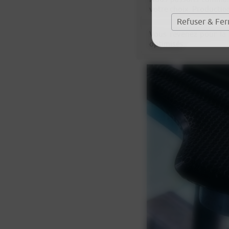
votre choix. Productio
Refuser & Fe
Vous revenez pour la 
optimisés.