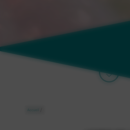
/
Accueil