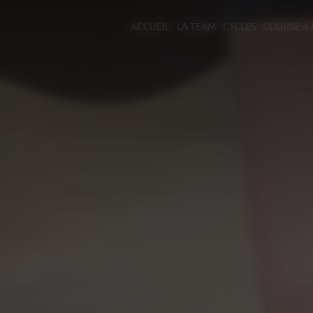
Panneau de gestion des cookies
ACCUEIL
LA TEAM
CYCLES
COURSE À 