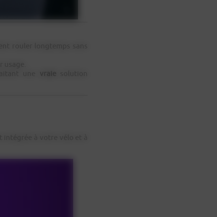
ent rouler longtemps sans
r usage.
haitant une
vraie
solution
t intégrée à votre vélo et à