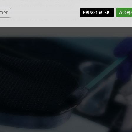
n + livraison du modèle personnalisé.
Personnaliser
Accep
rmer
pose finale et l’ajustement sur le vélo. Votre confort et votre 