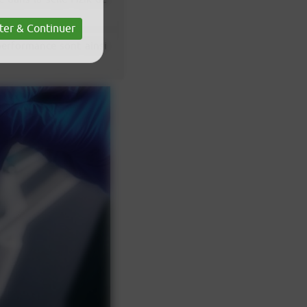
ter & Continuer
performance sont ainsi